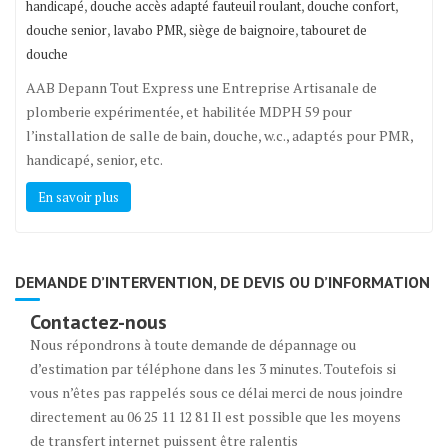
,
,
,
handicapé
douche accès adapté fauteuil roulant
douche confort
,
,
,
douche senior
lavabo PMR
siège de baignoire
tabouret de
douche
AAB Depann Tout Express une Entreprise Artisanale de
plomberie expérimentée, et habilitée MDPH 59 pour
l’installation de salle de bain, douche, w.c., adaptés pour PMR,
handicapé, senior, etc.
En savoir plus
DEMANDE D’INTERVENTION, DE DEVIS OU D’INFORMATION
Contactez-nous
Nous répondrons à toute demande de dépannage ou
d’estimation par téléphone dans les 3 minutes. Toutefois si
vous n’êtes pas rappelés sous ce délai merci de nous joindre
directement au 06 25 11 12 81 Il est possible que les moyens
de transfert internet puissent être ralentis