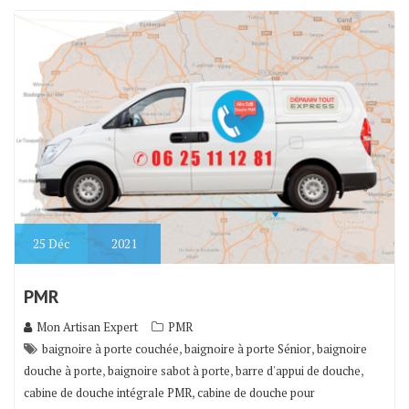
25
Déc
2021
PMR
Mon Artisan Expert
PMR
,
,
baignoire à porte couchée
baignoire à porte Sénior
baignoire
,
,
,
douche à porte
baignoire sabot à porte
barre d'appui de douche
,
cabine de douche intégrale PMR
cabine de douche pour