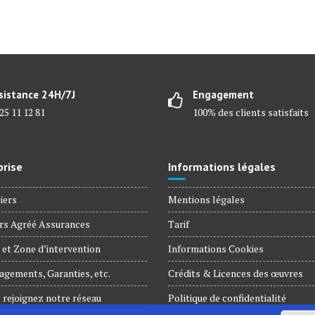
sistance 24H/7J
Engagement
25 11 12 81
100% des clients satisfaits
prise
Informations légales
iers
Mentions légales
rs Agréé Assurances
Tarif
et Zone d’intervention
Informations Cookies
gements, Garanties, etc.
Crédits & Licences des œuvres
 rejoignez notre réseau
Politique de confidentialité