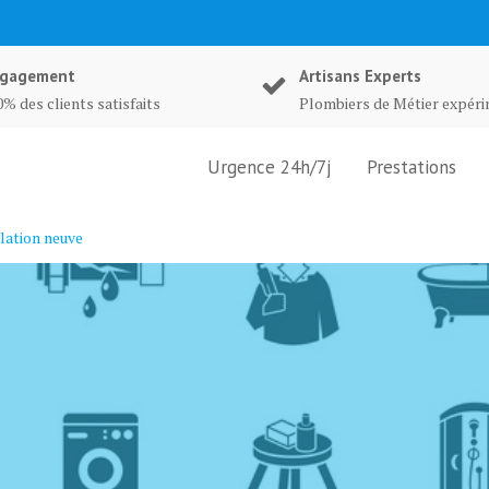
gagement
Artisans Experts
% des clients satisfaits
Plombiers de Métier expér
Urgence 24h/7j
Prestations
lation neuve