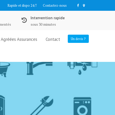
Rapide et dispo 24/7
Contactez-nous
Intervention rapide
imentés
sous 30 minutes
Agréées Assurances
Contact
Un devis ?