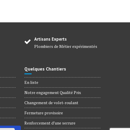
Artisans Experts
Plombiers de Métier expérimentés
Quelques Chantiers
En liste
Notre engagement Qualité Prix
Changement de volet-roulant
Fermeture provisoire
Renforcement d’une serrure