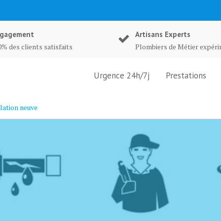
gagement
Artisans Experts
% des clients satisfaits
Plombiers de Métier expér
Urgence 24h/7j
Prestations
lation neuve