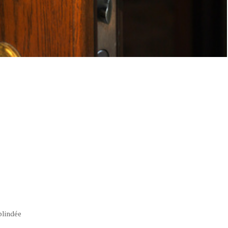
blindée