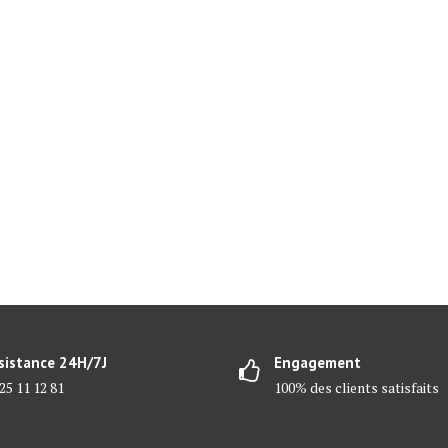
sistance 24H/7J
Engagement
25 11 12 81
100% des clients satisfaits