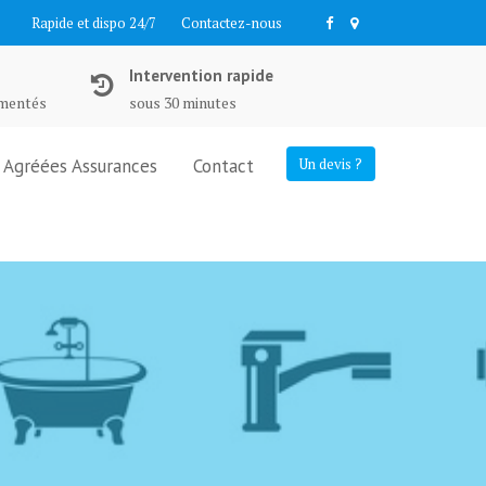
Rapide et dispo 24/7
Contactez-nous
Intervention rapide
imentés
sous 30 minutes
Agréées Assurances
Contact
Un devis ?