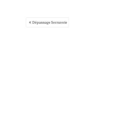
Navigation
Dépannage Serrurerie
de
l’article