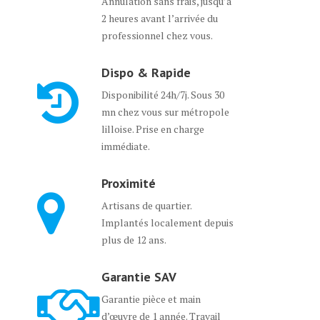
Annulation sans frais, jusqu’à
2 heures avant l’arrivée du
professionnel chez vous.
Dispo & Rapide
Disponibilité 24h/7j. Sous 30
mn chez vous sur métropole
lilloise. Prise en charge
immédiate.
Proximité
Artisans de quartier.
Implantés localement depuis
plus de 12 ans.
Garantie SAV
Garantie pièce et main
d’œuvre de 1 année. Travail