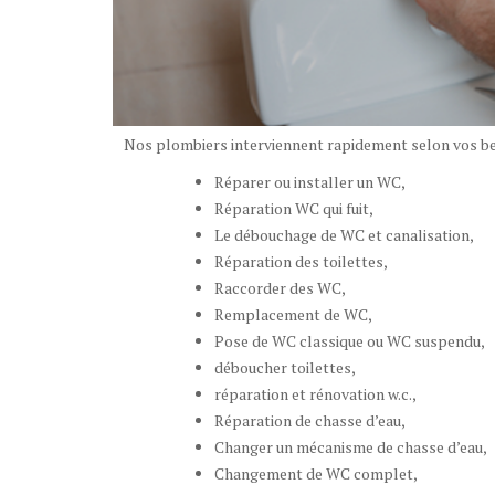
Nos plombiers interviennent rapidement selon vos bes
Réparer ou installer un WC,
Réparation WC qui fuit,
Le débouchage de WC et canalisation,
Réparation des toilettes,
Raccorder des WC,
Remplacement de WC,
Pose de WC classique ou WC suspendu,
déboucher toilettes,
réparation et rénovation w.c.,
Réparation de chasse d’eau,
Changer un mécanisme de chasse d’eau,
Changement de WC complet,