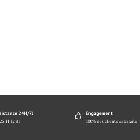
sistance 24H/7J
Engagement
25 11 12 81
100% des clients satisfaits