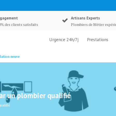
gagement
Artisans Experts
% des clients satisfaits
Plombiers de Métier expér
Urgence 24h/7j
Prestations
lation neuve
ar un plombier qualifié
ualifié