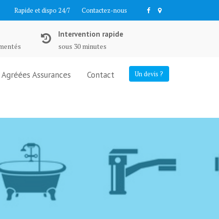
Rapide et dispo 24/7
Contactez-nous
Intervention rapide
imentés
sous 30 minutes
Agréées Assurances
Contact
Un devis ?