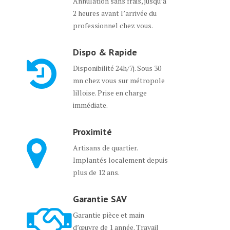
Annulation sans frais, jusqu’à
2 heures avant l’arrivée du
professionnel chez vous.
Dispo & Rapide
Disponibilité 24h/7j. Sous 30
mn chez vous sur métropole
lilloise. Prise en charge
immédiate.
Proximité
Artisans de quartier.
Implantés localement depuis
plus de 12 ans.
Garantie SAV
Garantie pièce et main
d’œuvre de 1 année. Travail