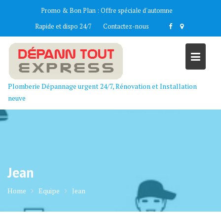
Skip
Promo & Bon Plan :
Offre spéciale d'automne
to
Rapide et dispo 24/7
Contactez-nous
content
Plomberie Dépannage urgent 24/7, Rénovation et Installation
neuve
Jean
Home
Equipe
Jean