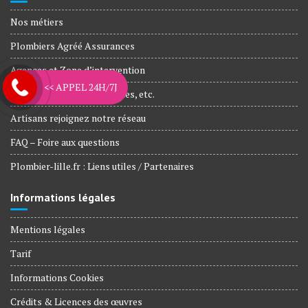
Nos métiers
Plombiers Agréé Assurances
Agences et Zone d’intervention
<< APPEL 24H/7J
Nos engagements, Garanties, etc.
Artisans rejoignez notre réseau
FAQ – Foire aux questions
Plombier-lille.fr : Liens utiles / Partenaires
Informations légales
Mentions légales
Tarif
Informations Cookies
Crédits & Licences des œuvres