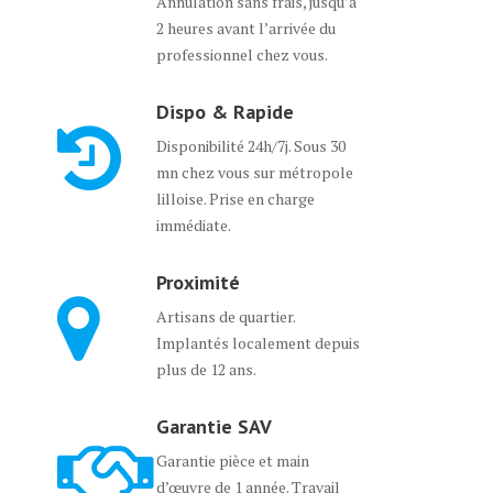
Annulation sans frais, jusqu’à
2 heures avant l’arrivée du
professionnel chez vous.
Dispo & Rapide
Disponibilité 24h/7j. Sous 30
mn chez vous sur métropole
lilloise. Prise en charge
immédiate.
Proximité
Artisans de quartier.
Implantés localement depuis
plus de 12 ans.
Garantie SAV
Garantie pièce et main
d’œuvre de 1 année. Travail