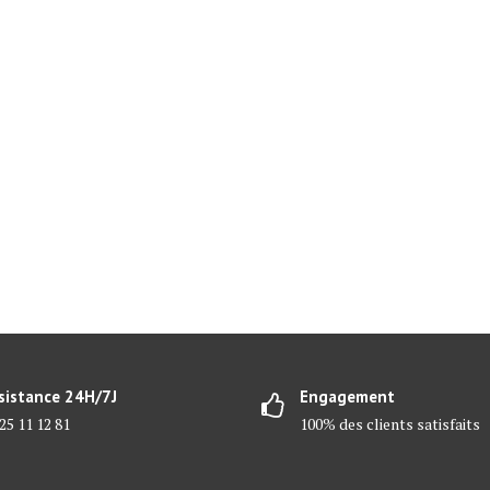
sistance 24H/7J
Engagement
25 11 12 81
100% des clients satisfaits