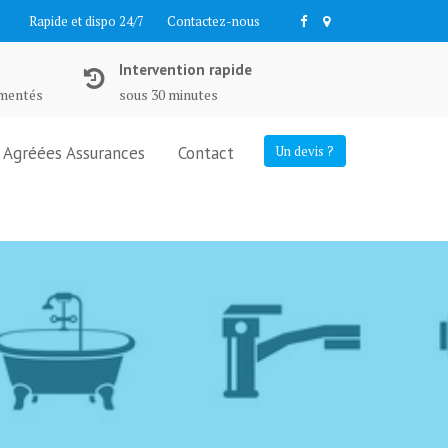
Rapide et dispo 24/7
Contactez-nous
Intervention rapide
imentés
sous 30 minutes
Agréées Assurances
Contact
Un devis ?