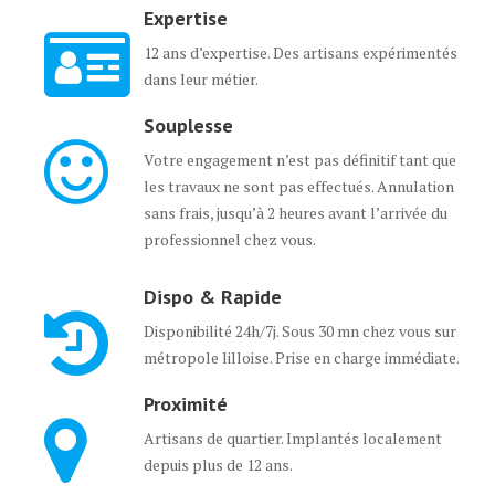
Expertise
12 ans d’expertise. Des artisans expérimentés
dans leur métier.
Souplesse
Votre engagement n’est pas définitif tant que
les travaux ne sont pas effectués. Annulation
sans frais, jusqu’à 2 heures avant l’arrivée du
professionnel chez vous.
Dispo & Rapide
Disponibilité 24h/7j. Sous 30 mn chez vous sur
métropole lilloise. Prise en charge immédiate.
Proximité
Artisans de quartier. Implantés localement
depuis plus de 12 ans.