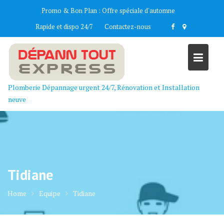
Skip
Promo & Bon Plan :
Offre spéciale d'automne
to
Rapide et dispo 24/7
Contactez-nous
content
Plomberie Dépannage urgent 24/7, Rénovation et Installation
neuve
Tidiane
Home
Equipe
Tidiane