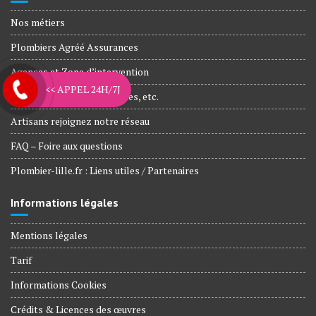
Nos métiers
Plombiers Agréé Assurances
Agences et Zone d’intervention
<< APPEL 24H/7J
Nos engagements, Garanties, etc.
Artisans rejoignez notre réseau
FAQ – Foire aux questions
Plombier-lille.fr : Liens utiles / Partenaires
Informations légales
Mentions légales
Tarif
Informations Cookies
Crédits & Licences des œuvres