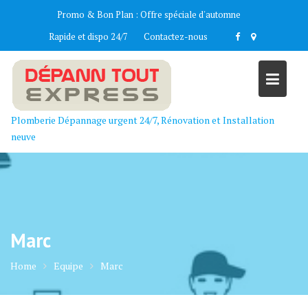
Skip
Promo & Bon Plan :
Offre spéciale d'automne
to
Rapide et dispo 24/7
Contactez-nous
content
Plomberie Dépannage urgent 24/7, Rénovation et Installation
neuve
Marc
Home
Equipe
Marc