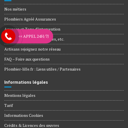
Nos métiers
Plombiers Agréé Assurances
Agences et Zone d’intervention
<< APPEL 24H/7J
Nos engagements, Garanties, etc.
Artisans rejoignez notre réseau
FAQ – Foire aux questions
Plombier-lille.fr : Liens utiles / Partenaires
Informations légales
Mentions légales
Tarif
Informations Cookies
Crédits & Licences des œuvres